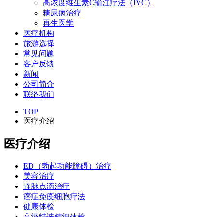
高浓度维生素C输注疗法（IVC）
糖尿病治疗
再生医学
医疗机构
旅游选择
常见问题
客户反馈
新闻
公司简介
联络我们
TOP
医疗介绍
医疗介绍
ED（勃起功能障碍）治疗
美容治疗
静脉点滴治疗
癌症免疫细胞疗法
健康体检
高级特选精细体检