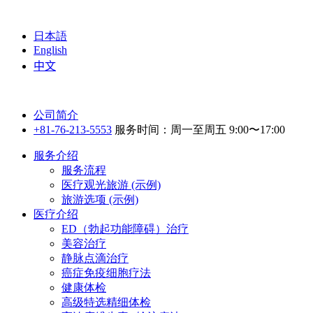
日本語
English
中文
公司简介
+81-76-213-5553
服务时间：周一至周五 9:00〜17:00
服务介绍
服务流程
医疗观光旅游 (示例)
旅游选项 (示例)
医疗介绍
ED（勃起功能障碍）治疗
美容治疗
静脉点滴治疗
癌症免疫细胞疗法
健康体检
高级特选精细体检